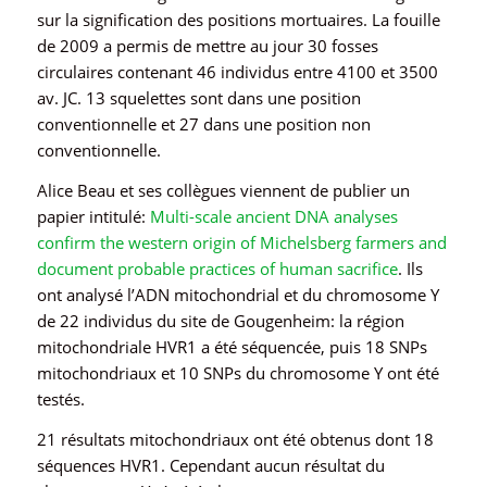
sur la signification des positions mortuaires. La fouille
de 2009 a permis de mettre au jour 30 fosses
circulaires contenant 46 individus entre 4100 et 3500
av. JC. 13 squelettes sont dans une position
conventionnelle et 27 dans une position non
conventionnelle.
Alice Beau et ses collègues viennent de publier un
papier intitulé:
Multi-scale ancient DNA analyses
confirm the western origin of Michelsberg farmers and
document probable practices of human sacrifice
. Ils
ont analysé l’ADN mitochondrial et du chromosome Y
de 22 individus du site de Gougenheim: la région
mitochondriale HVR1 a été séquencée, puis 18 SNPs
mitochondriaux et 10 SNPs du chromosome Y ont été
testés.
21 résultats mitochondriaux ont été obtenus dont 18
séquences HVR1. Cependant aucun résultat du