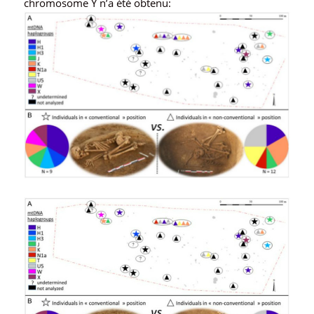
chromosome Y n’a été obtenu: