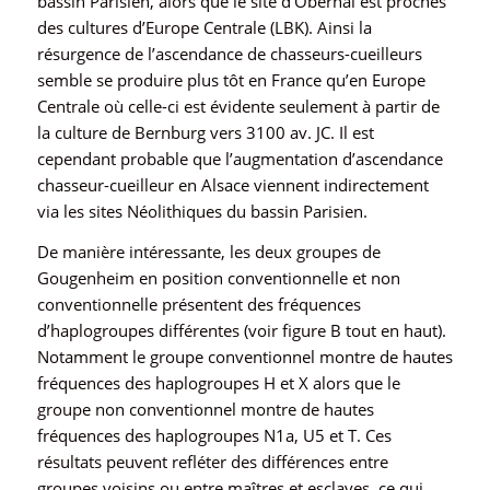
bassin Parisien, alors que le site d’Obernai est proches
des cultures d’Europe Centrale (LBK). Ainsi la
résurgence de l’ascendance de chasseurs-cueilleurs
semble se produire plus tôt en France qu’en Europe
Centrale où celle-ci est évidente seulement à partir de
la culture de Bernburg vers 3100 av. JC. Il est
cependant probable que l’augmentation d’ascendance
chasseur-cueilleur en Alsace viennent indirectement
via les sites Néolithiques du bassin Parisien.
De manière intéressante, les deux groupes de
Gougenheim en position conventionnelle et non
conventionnelle présentent des fréquences
d’haplogroupes différentes (voir figure B tout en haut).
Notamment le groupe conventionnel montre de hautes
fréquences des haplogroupes H et X alors que le
groupe non conventionnel montre de hautes
fréquences des haplogroupes N1a, U5 et T. Ces
résultats peuvent refléter des différences entre
groupes voisins ou entre maîtres et esclaves, ce qui