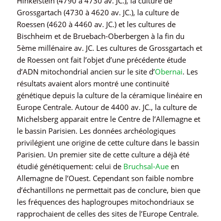
Hinkelstein (4790 à 4730 av. JC.), la culture de
Grossgartach (4730 à 4620 av. JC.), la culture de
Roessen (4620 à 4460 av. JC.) et les cultures de
Bischheim et de Bruebach-Oberbergen à la fin du
5ème millénaire av. JC. Les cultures de Grossgartach et
de Roessen ont fait l’objet d’une précédente étude
d’ADN mitochondrial ancien sur le site d’
Obernai
. Les
résultats avaient alors montré une continuité
génétique depuis la culture de la céramique linéaire en
Europe Centrale. Autour de 4400 av. JC., la culture de
Michelsberg apparait entre le Centre de l’Allemagne et
le bassin Parisien. Les données archéologiques
privilégient une origine de cette culture dans le bassin
Parisien. Un premier site de cette culture a déjà été
étudié génétiquement: celui de
Bruchsal-Aue
en
Allemagne de l’Ouest. Cependant son faible nombre
d’échantillons ne permettait pas de conclure, bien que
les fréquences des
haplogroupes
mitochondriaux se
rapprochaient de celles des sites de l’Europe Centrale.