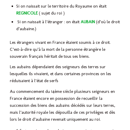
Si on naissait sur le territoire du Royaume on était
REGNICOLE
( sujet du roi )
Si on naissait à l’étranger : on était
AUBAIN
(d’où le droit
d’aubaine.)
Les étrangers vivant en France étaient soumis à ce droit.
C’est-à-dire qu’à la mort de la personne étrangère le
souverain français héritait de tous ses biens.
Les aubains dépendaient des seigneurs des terres sur
lesquelles ils vivaient, et dans certaines provinces on les
réduisaient à l’état de serfs
Au commencement du 14ème siècle plusieurs seigneurs en
France étaient encore en possession de recueillir la
succession des biens des aubains décédés sur leurs terres,
mais l’autorité royale les dépouilla de ces privilèges et dès
lors le droit d’aubaine revenait uniquement au roi.