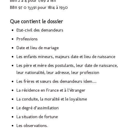
BB11 2 à 4 pour 1789 à 1811
BB11 97 0 13391 pour 1814 à 1930
Que contient le dossier
Etat-civil des demandeurs
Professions
Date et lieu de mariage
Les enfants mineurs, majeurs date et lieu de naissance
Les père et mère des postulants, leur date de naissance,
leur nationalité, leur adresse, leur profession
Les frères et sœurs des demandeurs idem…
La résidence en France et à l’étranger
La conduite, la moralité et le loyalisme
Le degré d’assimilation
La situation de fortune
Les observations.