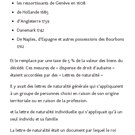
les ressortissants de Genève en 1608
de Hollande 1685
d’Angleterre 1739
Danemark 1742
De Naples, d’Espagne et autres possessions des Bourbons
1762
Et le remplace par une taxe de 5 % de la valeur des biens du
décédé. Ces mesures de « dispense de droit d’aubaine »
étaient accordées par des « Lettres de naturalité »
Il y avait des lettres de naturalité générale qui s’appliquaient
à un groupe de personnes choisi en raison de son origine
territoriale ou en raison de la profession.
et la lettre de naturalité individuelle qui s’appliquait qu’à un
seul individu et sa famille
La lettre de naturalité était un document par lequel le roi