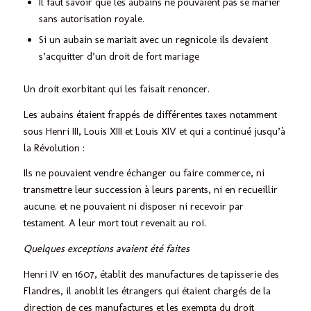
Il faut savoir que les aubains ne pouvaient pas se marier
sans autorisation royale.
Si un aubain se mariait avec un regnicole ils devaient
s’acquitter d’un droit de fort mariage
Un droit exorbitant qui les faisait renoncer.
Les aubains étaient frappés de différentes taxes notamment
sous Henri III, Louis XIII et Louis XIV et qui a continué jusqu’à
la Révolution :
Ils ne pouvaient vendre échanger ou faire commerce, ni
transmettre leur succession à leurs parents, ni en recueillir
aucune. et ne pouvaient ni disposer ni recevoir par
testament. A leur mort tout revenait au roi.
Quelques exceptions avaient été faites
Henri IV en 1607, établit des manufactures de tapisserie des
Flandres, il anoblit les étrangers qui étaient chargés de la
direction de ces manufactures et les exempta du droit