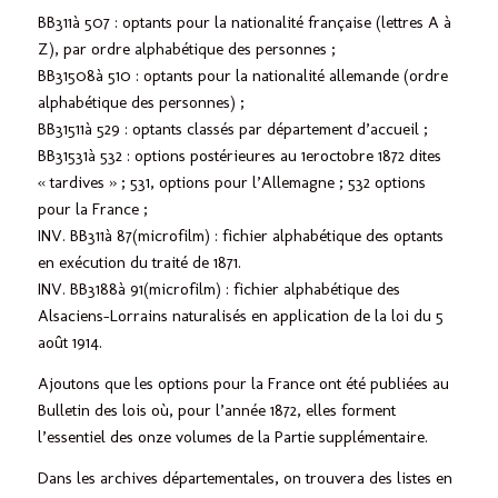
BB311à 507 : optants pour la nationalité française (lettres A à
Z), par ordre alphabétique des personnes ;
BB31508à 510 : optants pour la nationalité allemande (ordre
alphabétique des personnes) ;
BB31511à 529 : optants classés par département d’accueil ;
BB31531à 532 : options postérieures au 1eroctobre 1872 dites
« tardives » ; 531, options pour l’Allemagne ; 532 options
pour la France ;
INV. BB311à 87(microfilm) : fichier alphabétique des optants
en exécution du traité de 1871.
INV. BB3188à 91(microfilm) : fichier alphabétique des
Alsaciens-Lorrains naturalisés en application de la loi du 5
août 1914.
Ajoutons que les options pour la France ont été publiées au
Bulletin des lois où, pour l’année 1872, elles forment
l’essentiel des onze volumes de la Partie supplémentaire.
Dans les archives départementales, on trouvera des listes en