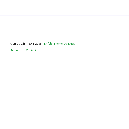
racine-ad.fr - 2014-2026 -
Enfold Theme by Kriesi
Accueil
Contact