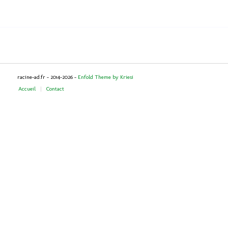
racine-ad.fr - 2014-2026 -
Enfold Theme by Kriesi
Accueil
Contact