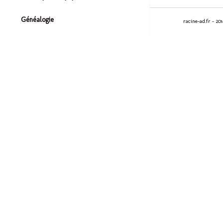
Généalogie
racine-ad.fr - 20