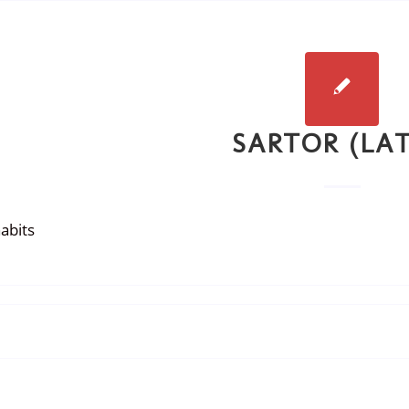
SARTOR (LAT
habits