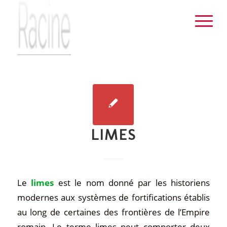
LIMES
Le
limes
est le nom donné par les historiens
modernes aux systèmes de fortifications établis
au long de certaines des frontières de l’Empire
romain. Le terme
limes
peut comporter deux