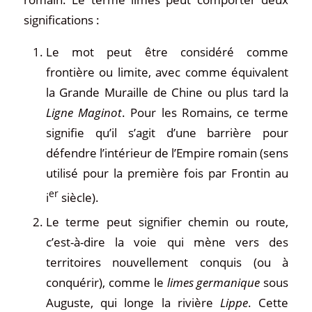
significations :
Le mot peut être considéré comme
frontière ou limite, avec comme équivalent
la Grande Muraille de Chine ou plus tard la
Ligne Maginot
. Pour les Romains, ce terme
signifie qu’il s’agit d’une barrière pour
défendre l’intérieur de l’Empire romain (sens
utilisé pour la première fois par Frontin au
er
i
siècle).
Le terme peut signifier chemin ou route,
c’est-à-dire la voie qui mène vers des
territoires nouvellement conquis (ou à
conquérir), comme le
limes germanique
sous
Auguste, qui longe la rivière
Lippe
. Cette