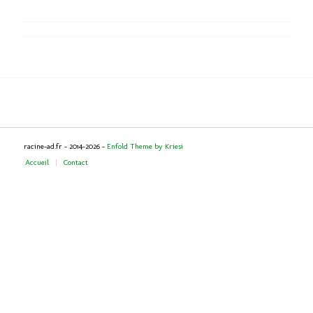
racine-ad.fr - 2014-2026 -
Enfold Theme by Kriesi
Accueil
Contact