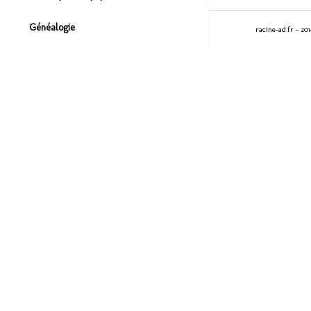
Généalogie
racine-ad.fr - 20