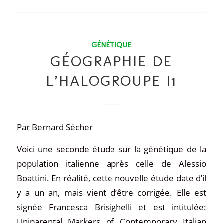
GÉNÉTIQUE
GÉOGRAPHIE DE
L’HALOGROUPE I1
Par Bernard Sécher
Voici une seconde étude sur la génétique de la
population italienne après celle de Alessio
Boattini. En réalité, cette nouvelle étude date d’il
y a un an, mais vient d’être corrigée. Elle est
signée Francesca Brisighelli et est intitulée:
Uniparental Markers of Contemporary Italian