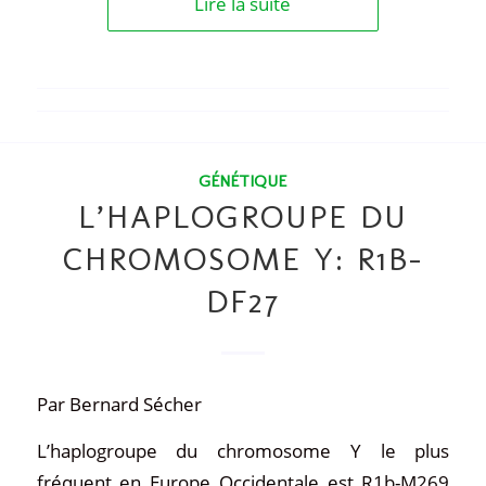
Lire la suite
GÉNÉTIQUE
L’HAPLOGROUPE DU
CHROMOSOME Y: R1B-
DF27
Par Bernard Sécher
L’haplogroupe du chromosome Y le plus
fréquent en Europe Occidentale est R1b-M269