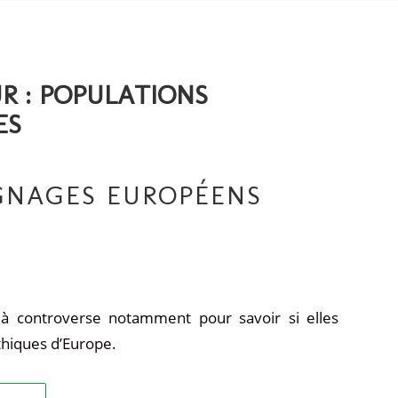
R :
POPULATIONS
ES
IGNAGES EUROPÉENS
t à controverse notamment pour savoir si elles
thiques d’Europe.