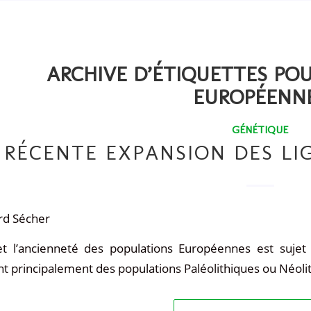
ARCHIVE D’ÉTIQUETTES POU
EUROPÉENN
GÉNÉTIQUE
RÉCENTE EXPANSION DES L
rd Sécher
 et l’ancienneté des populations Européennes est suje
 principalement des populations Paléolithiques ou Néoli