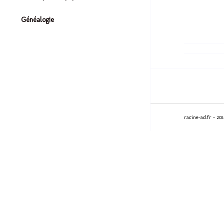
Généalogie
racine-ad.fr - 20