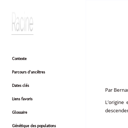
Contexte
Parcours d’ancêtres
Dates clés
Par Berna
Liens favoris
L’origine
descendent
Glossaire
Génétique des populations