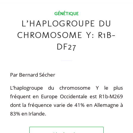
GÉNÉTIQUE
L’HAPLOGROUPE DU
CHROMOSOME Y: R1B-
DF27
Par Bernard Sécher
L’haplogroupe du chromosome Y le plus
fréquent en Europe Occidentale est R1b-M269
dont la fréquence varie de 41% en Allemagne à
83% en Irlande.