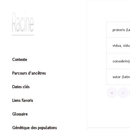
protoris (la
vidua, vidu
Contexte
consobrin(u
Parcours d’ancêtres
sutor (latin
Dates clés
«
‹
Liens favoris
Glossaire
Génétique des populations