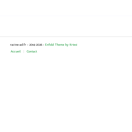
racine-ad.fr - 2014-2026 -
Enfold Theme by Kriesi
Accueil
Contact