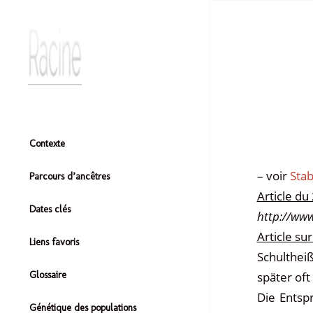
Contexte
– voir
Stab
Parcours d’ancêtres
Article du
Dates clés
http://ww
Article su
Liens favoris
Schulthei
später oft
Glossaire
Die Entspr
Génétique des populations