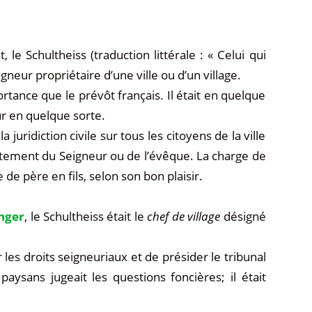
e Schultheiss (traduction littérale : « Celui qui
neur propriétaire d’une ville ou d’un village.
tance que le prévôt français. Il était en quelque
ur en quelque sorte.
 juridiction civile sur tous les citoyens de la ville
ectement du Seigneur ou de l’évêque. La charge de
 de père en fils, selon son bon plaisir.
inger
, le Schultheiss était le
chef de village
désigné
 les droits seigneuriaux et de présider le tribunal
paysans jugeait les questions foncières; il était