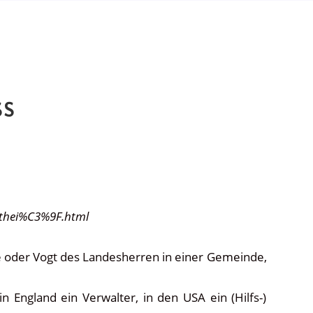
SS
lthei%C3%9F.html
e oder Vogt des Landesherren in einer Gemeinde,
n England ein Verwalter, in den USA ein (Hilfs-)