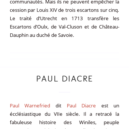
communautés. Mais ils ne peuvent empêcher la
cession par Louis XIV de trois escartons sur cinq.
Le traité d’Utrecht en 1713 transfère les
Escartons d’Oulx, de Val-Cluson et de Château-
Dauphin au duché de Savoie.
PAUL DIACRE
Paul Warnefried
dit
Paul Diacre
est un
écclésiastique du VIIe siècle. Il a retracé la
fabuleuse histoire des Winiles, peuple