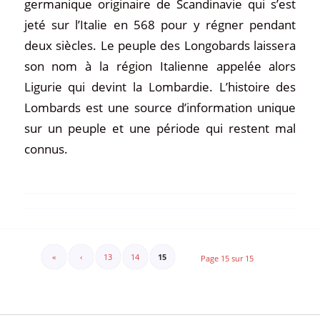
germanique originaire de Scandinavie qui s’est
jeté sur l’Italie en 568 pour y régner pendant
deux siècles. Le peuple des Longobards laissera
son nom à la région Italienne appelée alors
Ligurie qui devint la Lombardie. L’histoire des
Lombards est une source d’information unique
sur un peuple et une période qui restent mal
connus.
«
‹
13
14
15
Page 15 sur 15