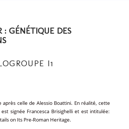
 :
GÉNÉTIQUE DES
NS
LOGROUPE I1
après celle de Alessio Boattini. En réalité, cette
est signée Francesca Brisighelli et est intitulée:
ails on Its Pre-Roman Heritage.