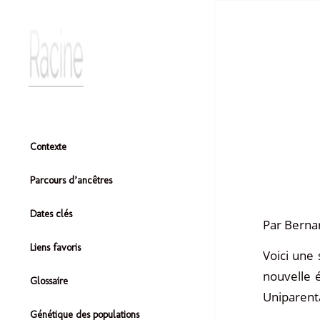
Contexte
Parcours d’ancêtres
Dates clés
Par Berna
Liens favoris
Voici une 
nouvelle é
Glossaire
Uniparenta
Génétique des populations