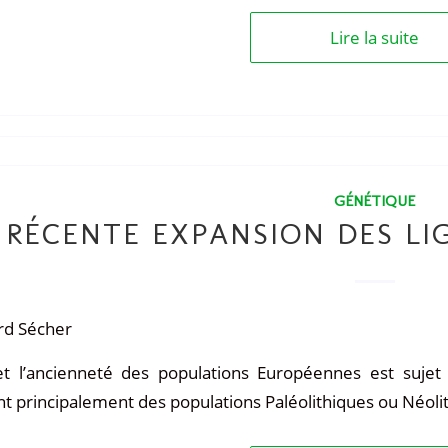
Lire la suite
GÉNÉTIQUE
RÉCENTE EXPANSION DES L
rd Sécher
 et l’ancienneté des populations Européennes est suje
 principalement des populations Paléolithiques ou Néoli