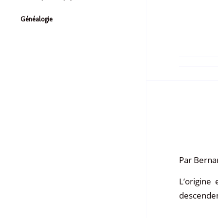
Généalogie
Par Berna
L’origine
descendent