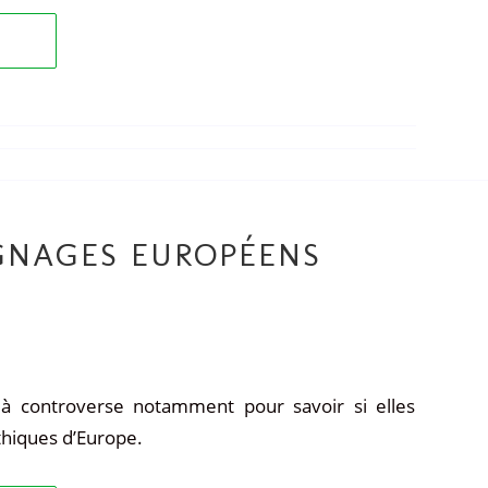
IGNAGES EUROPÉENS
t à controverse notamment pour savoir si elles
thiques d’Europe.