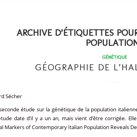
ARCHIVE D’ÉTIQUETTES POUR
POPULATIO
GÉNÉTIQUE
GÉOGRAPHIE DE L’HA
rd Sécher
seconde étude sur la génétique de la population italienne 
tude date d’il y a un an, mais vient d’être corrigée. Elle 
l Markers of Contemporary Italian Population Reveals Det