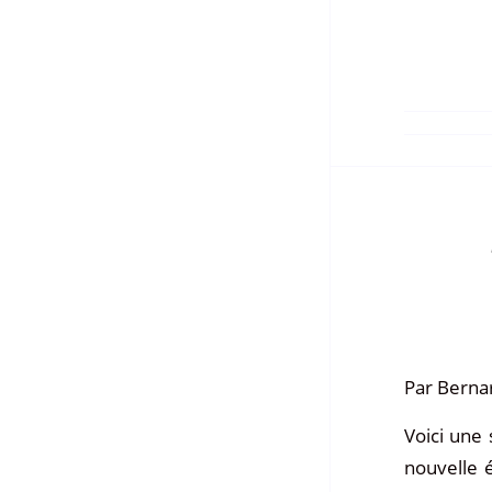
Par Berna
Voici une 
nouvelle é